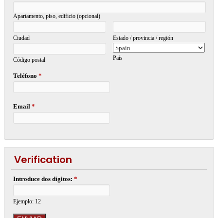
Apartamento, piso, edificio (opcional)
Ciudad
Estado / provincia / región
País
Código postal
Teléfono
*
Email
*
Verification
Introduce dos dígitos:
*
Ejemplo: 12