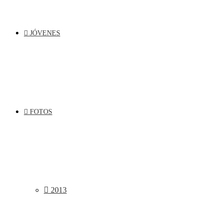
JÓVENES
FOTOS
2013