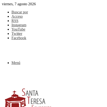
viernes, 7 agosto 2026
Buscar por
Acceso
RSS
Instagram
YouTube
Twitter
Facebook
Menú