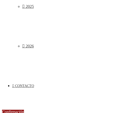
2025
2026
CONTACTO
Confirmación