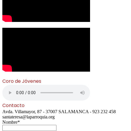
Coro de Jóvenes
Contacto
Avda. Villamayor, 87 - 37007 SALAMANCA - 923 232 458
santateresa@laparroquia.org
Nombre*