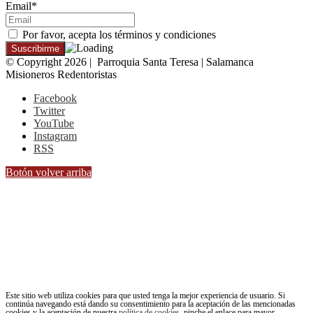
Email*
Por favor, acepta los términos y condiciones
© Copyright 2026 | Parroquia Santa Teresa | Salamanca
Misioneros Redentoristas
Facebook
Twitter
YouTube
Instagram
RSS
Botón volver arriba
Este sitio web utiliza cookies para que usted tenga la mejor experiencia de usuario. Si
continúa navegando está dando su consentimiento para la aceptación de las mencionadas
cookies y la aceptación de nuestra
política de cookies
, pinche el enlace para mayor