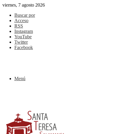
viernes, 7 agosto 2026
Buscar por
Acceso
RSS
Instagram
YouTube
Twitter
Facebook
Menú