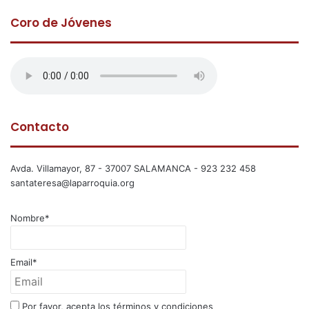
Coro de Jóvenes
Contacto
Avda. Villamayor, 87 - 37007 SALAMANCA - 923 232 458
santateresa@laparroquia.org
Nombre*
Email*
Por favor, acepta los términos y condiciones