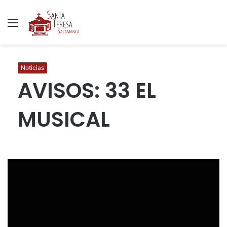
Menú
B
p
Noticias
AVISOS: 33 EL
MUSICAL