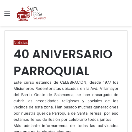
Menú
B
p
Noticias
40 ANIVERSARIO
PARROQUIAL
Este curso estamos de CELEBRACIÓN, desde 1977 los
Misioneros Redentoristas ubicados en la Avd. Villamayor
del Barrio Oeste de Salamanca, se han encargado de
cubrir las necesidades religiosas y sociales de los
vecinos de esta zona. Han pasado muchas generaciones
por nuestra querida Parroquia de Santa Teresa, por eso
estamos llenos de ilusión por celebrarlo todos juntos.
Más adelante informaremos de todas las actividades
para que no te pierdas ninguna.