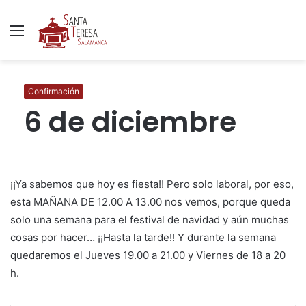
Menú
B
p
Confirmación
6 de diciembre
¡¡Ya sabemos que hoy es fiesta!! Pero solo laboral, por eso,
esta MAÑANA DE 12.00 A 13.00 nos vemos, porque queda
solo una semana para el festival de navidad y aún muchas
cosas por hacer… ¡¡Hasta la tarde!! Y durante la semana
quedaremos el Jueves 19.00 a 21.00 y Viernes de 18 a 20
h.