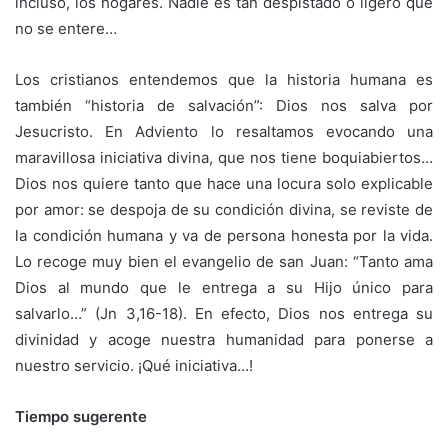
incluso, los hogares. Nadie es tan despistado o ligero que
no se entere…
Los cristianos entendemos que la historia humana es
también “historia de salvación”: Dios nos salva por
Jesucristo. En Adviento lo resaltamos evocando una
maravillosa iniciativa divina, que nos tiene boquiabiertos…
Dios nos quiere tanto que hace una locura solo explicable
por amor: se despoja de su condición divina, se reviste de
la condición humana y va de persona honesta por la vida.
Lo recoge muy bien el evangelio de san Juan: “Tanto ama
Dios al mundo que le entrega a su Hijo único para
salvarlo…” (Jn 3,16-18). En efecto, Dios nos entrega su
divinidad y acoge nuestra humanidad para ponerse a
nuestro servicio. ¡Qué iniciativa…!
Tiempo sugerente