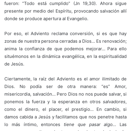
fueron: “Todo está cumplido” (Jn 19,30). Ahora sigue
presente por medio del Espíritu, provocando salvación allí
donde se produce apertura al Evangelio.
Por eso, el Adviento reclama conversión, si es que hay
zonas de nuestra persona cerradas a Dios… Es renovación;
anima la confianza de que podemos mejorar… Para ello
situémonos en la dinámica evangélica, en la espiritualidad
de Jesús.
Ciertamente, la raíz del Adviento es el amor ilimitado de
Dios. No podía ser de otra manera: “es” Amor,
misericordia, salvación… Pero Dios no nos puede salvar, si
ponemos la fuerza y la esperanza en otros
salvadores
,
como el dinero, el placer, el prestigio… En cambio, si
damos cabida a Jesús y facilitamos que nos penetre hasta
lo más íntimo, entonces
tiene que pasar algo..
. Las