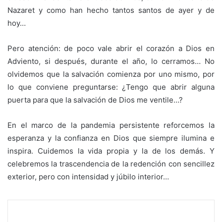
Nazaret y como han hecho tantos santos de ayer y de
hoy…
Pero atención: de poco vale abrir el corazón a Dios en
Adviento, si después, durante el año, lo cerramos… No
olvidemos que la salvación comienza por uno mismo, por
lo que conviene preguntarse: ¿Tengo que abrir alguna
puerta para que la salvación de Dios me ventile…?
En el marco de la pandemia persistente reforcemos la
esperanza y la confianza en Dios que siempre ilumina e
inspira. Cuidemos la vida propia y la de los demás. Y
celebremos la trascendencia de la redención con sencillez
exterior, pero con intensidad y júbilo interior…
F
T
W
C
I