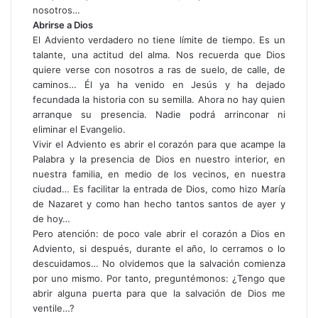
nosotros…
Abrirse a Dios
El Adviento verdadero no tiene límite de tiempo. Es un
talante, una actitud del alma. Nos recuerda que Dios
quiere verse con nosotros a ras de suelo, de calle, de
caminos… Él ya ha venido en Jesús y ha dejado
fecundada la historia con su semilla. Ahora no hay quien
arranque su presencia. Nadie podrá arrinconar ni
eliminar el Evangelio.
Vivir el Adviento es abrir el corazón para que acampe la
Palabra y la presencia de Dios en nuestro interior, en
nuestra familia, en medio de los vecinos, en nuestra
ciudad… Es facilitar la entrada de Dios, como hizo María
de Nazaret y como han hecho tantos santos de ayer y
de hoy…
Pero atención: de poco vale abrir el corazón a Dios en
Adviento, si después, durante el año, lo cerramos o lo
descuidamos… No olvidemos que la salvación comienza
por uno mismo. Por tanto, preguntémonos: ¿Tengo que
abrir alguna puerta para que la salvación de Dios me
ventile…?