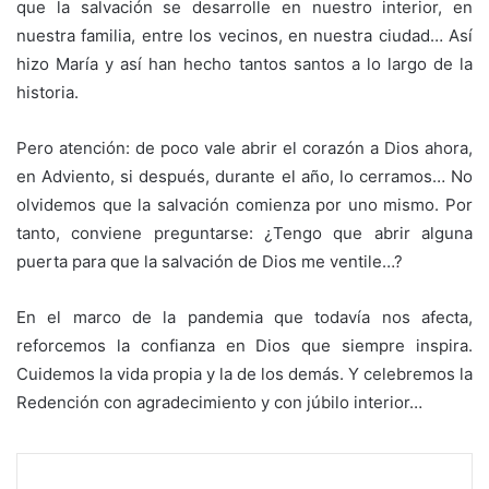
que la salvación se desarrolle en nuestro interior, en
nuestra familia, entre los vecinos, en nuestra ciudad… Así
hizo María y así han hecho tantos santos a lo largo de la
historia.
Pero atención: de poco vale abrir el corazón a Dios ahora,
en Adviento, si después, durante el año, lo cerramos… No
olvidemos que la salvación comienza por uno mismo. Por
tanto, conviene preguntarse: ¿Tengo que abrir alguna
puerta para que la salvación de Dios me ventile…?
En el marco de la pandemia que todavía nos afecta,
reforcemos la confianza en Dios que siempre inspira.
Cuidemos la vida propia y la de los demás. Y celebremos la
Redención con agradecimiento y con júbilo interior…
F
T
W
C
I