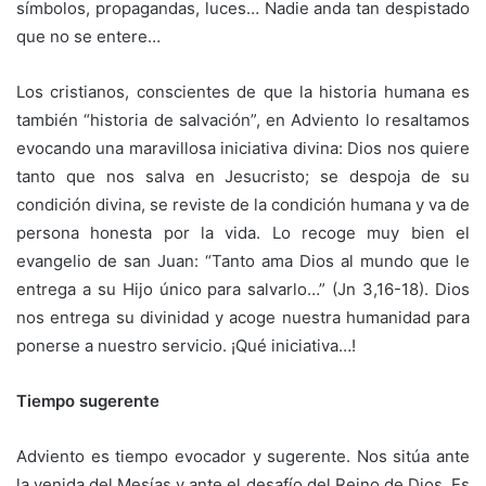
símbolos, propagandas, luces… Nadie anda tan despistado
que no se entere…
Los cristianos, conscientes de que la historia humana es
también “historia de salvación”, en Adviento lo resaltamos
evocando una maravillosa iniciativa divina: Dios nos quiere
tanto que nos salva en Jesucristo; se despoja de su
condición divina, se reviste de la condición humana y va de
persona honesta por la vida. Lo recoge muy bien el
evangelio de san Juan: “Tanto ama Dios al mundo que le
entrega a su Hijo único para salvarlo…” (Jn 3,16-18). Dios
nos entrega su divinidad y acoge nuestra humanidad para
ponerse a nuestro servicio. ¡Qué iniciativa…!
Tiempo sugerente
Adviento es tiempo evocador y sugerente. Nos sitúa ante
la venida del Mesías y ante el desafío del Reino de Dios. Es