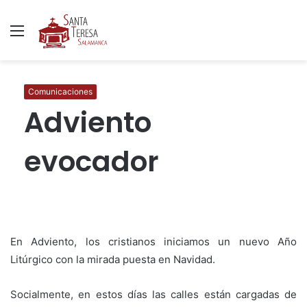
Menú
B
p
Comunicaciones
Adviento
evocador
En Adviento, los cristianos iniciamos un nuevo Año
Litúrgico con la mirada puesta en Navidad.
Socialmente, en estos días las calles están cargadas de