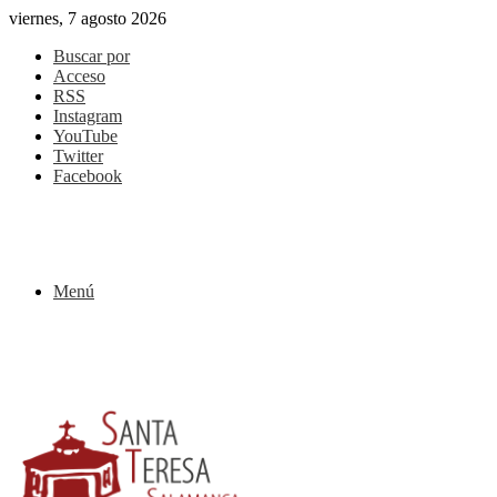
viernes, 7 agosto 2026
Buscar por
Acceso
RSS
Instagram
YouTube
Twitter
Facebook
Menú