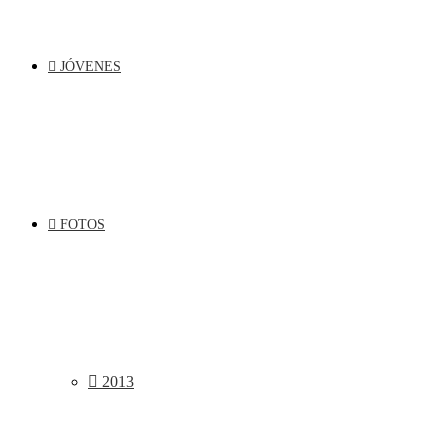
JÓVENES
FOTOS
2013