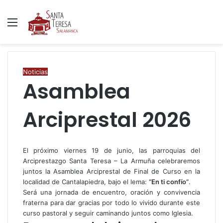
Menú
B
p
Noticias
Asamblea
Arciprestal 2026
El próximo viernes 19 de junio, las parroquias del
Arciprestazgo Santa Teresa – La Armuña celebraremos
juntos la Asamblea Arciprestal de Final de Curso en la
localidad de Cantalapiedra, bajo el lema:
“En ti confío”
.
Será una jornada de encuentro, oración y convivencia
fraterna para dar gracias por todo lo vivido durante este
curso pastoral y seguir caminando juntos como Iglesia.