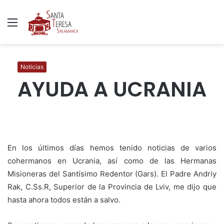
Menú
B
p
Noticias
AYUDA A UCRANIA
En los últimos días hemos tenido noticias de varios
cohermanos en Ucrania, así como de las Hermanas
Misioneras del Santísimo Redentor (Gars). El Padre Andriy
Rak, C.Ss.R, Superior de la Provincia de Lviv, me dijo que
hasta ahora todos están a salvo.