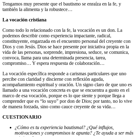
Tengamos muy presente que el bautismo se enraíza en la fe, y
también la alimenta y la robustece…
La vocación cristiana
Como todo lo relacionado con la fe, la vocación es un don. La
podemos describir como experiencia impactante, radical,
constituyente, engarzada en el encuentro personal del creyente con
Dios y con Jesús. Dios se hace presente por iniciativa propia en la
vida de las personas, sorprende, impresiona, seduce, se comunica,
convoca, llama para una determinada presencia, tarea,
compromiso… Y espera respuesta de colaboración…
La vocación específica responde a carismas particulares que uno
percibe con claridad y discierne con reflexión aguda,
acompañamiento espiritual y oración. Un signo claro de que uno es
llamado a una vocación concreta es que se encuentra a gusto en el
marco de esa vocación, porque es lo que siente y porque llega a
comprender que es “lo suyo” por don de Dios; por tanto, no lo vive
de manera forzada, sino como cauce creyente de su vida…
CUESTIONARIO
¿Cómo es tu experiencia bautismal? ¿Qué influjos,
motivaciones y compromisos te apunta? ¿Te ayuda a ser más