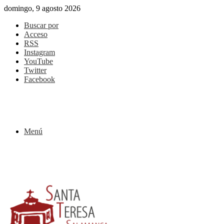
domingo, 9 agosto 2026
Buscar por
Acceso
RSS
Instagram
YouTube
Twitter
Facebook
Menú