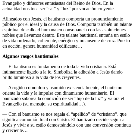
Evangelio y difusores entusiastas del Reino de Dios. En la
actualidad nos toca ser “sal” y “luz” por vocación creyente.
Alineados con Jesús, el bautismo comporta un pronunciamiento
público por el ideal y la causa de Dios. Comporta también un talante
espiritual de calidad humana en consonancia con las aspiraciones
nobles que llevamos dentro. Este talante bautismal entraña un estilo
de vida ordenado, coherente, enérgico y no ausente de cruz. Puesto
en acción, genera humanidad edificante…
Algunos rasgos bautismales
— El bautismo es fundamento de toda la vida cristiana. Está
íntimamente ligado a la fe. Simboliza la adhesión a Jesús dando
brillo luminoso a la vida de los creyentes.
— Acogido como don y asumido existencialmente, el bautismo
orienta la vida y la impulsa con dinamismo humanitario. El
bautizado saborea la condición de ser “hijo de la luz” y valora el
Evangelio (su mensaje, su espiritualidad…).
— Con el bautismo se nos regala el “apellido” de “cristiano”, que
significa comunión total con Cristo. El bautizado decide seguir a
Jesús y vivir a su estilo demostrándolo con una conversión continua
y creciente…