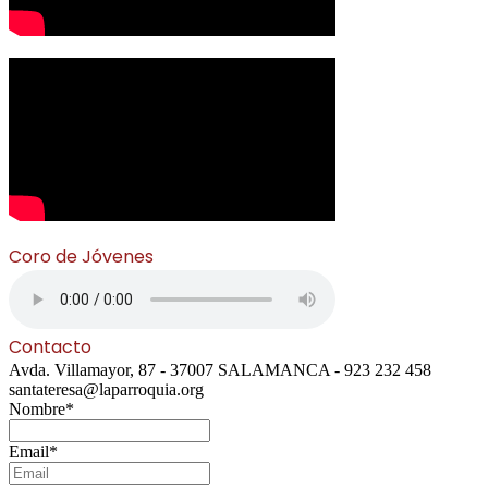
Coro de Jóvenes
Contacto
Avda. Villamayor, 87 - 37007 SALAMANCA - 923 232 458
santateresa@laparroquia.org
Nombre*
Email*