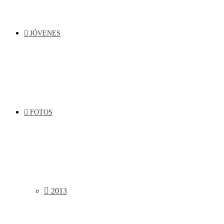
JÓVENES
FOTOS
2013