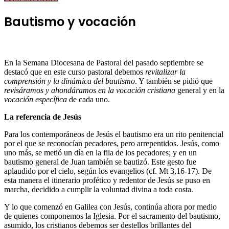
Bautismo y vocación
En la Semana Diocesana de Pastoral del pasado septiembre se
destacó que en este curso pastoral debemos
revitalizar la
comprensión y la dinámica del bautismo
. Y también se pidió que
revisáramos y ahondáramos en la vocación cristiana
general y en la
vocación específica
de cada uno.
La referencia de Jesús
Para los contemporáneos de Jesús el bautismo era un rito penitencial
por el que se reconocían pecadores, pero arrepentidos. Jesús, como
uno más, se metió un día en la fila de los pecadores; y en un
bautismo general de Juan también se bautizó. Este gesto fue
aplaudido por el cielo, según los evangelios (cf. Mt 3,16-17). De
esta manera el itinerario profético y redentor de Jesús se puso en
marcha, decidido a cumplir la voluntad divina a toda costa.
Y lo que comenzó en Galilea con Jesús, continúa ahora por medio
de quienes componemos la Iglesia. Por el sacramento del bautismo,
asumido, los cristianos debemos ser destellos brillantes del