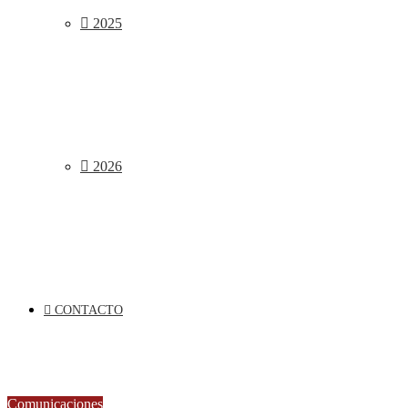
2025
2026
CONTACTO
Comunicaciones