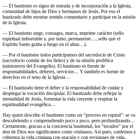
— El bautismo es signo de entrada y de incorporación a la Iglesia,
comunidad de hijos de Dios y hermanos de Jesús. Por eso el
bautizado debe mostrar sentido comunitario y participar en la misión
de la Iglesia.
— El bautismo unge, consagra, marca, imprime carácter (sello
espiritual imborrable y, por tanto, permanente…, sello que el
Espíritu Santo graba a fuego en el alma…).
— Por el bautismo todos participamos del sacerdocio de Cristo
(sacerdocio común de los fieles) y de su misión profética
(misioneros del Evangelio). El bautismo es fuente de
responsabilidades, deberes, servicios… Y también es fuente de
derechos en el seno de la Iglesia…
— El bautizado tiene el deber y la responsabilidad de cuidar y
desplegar la vocación discipular. El bautizado debe reflejar la
mentalidad de Jesús, fomentar la vida creyente y respirar la
espiritualidad evangélica…
Hay quien describe el bautismo como un “proceso en espiral”: se va
descubriendo y comprendiendo poco a poco, pero profundizando…
Ciertamente, gracias a la conciencia bautismal, los “tocados” por el
don de Dios nos significamos como cristianos. Así pues, cuidemos y
cribemos la vida cristiana con oración y con revisiones de vida.