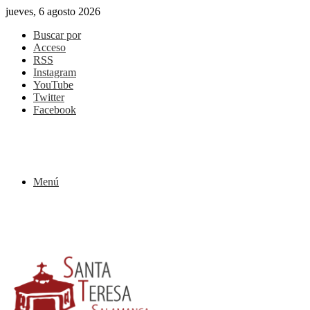
jueves, 6 agosto 2026
Buscar por
Acceso
RSS
Instagram
YouTube
Twitter
Facebook
Menú