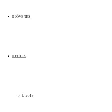
JÓVENES
FOTOS
2013