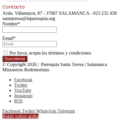
Contacto
Avda. Villamayor, 87 - 37007 SALAMANCA - 923 232 458
santateresa@laparroquia.org
Nombre*
Email*
Por favor, acepta los términos y condiciones
© Copyright 2026 | Parroquia Santa Teresa | Salamanca
Misioneros Redentoristas
Facebook
Twitter
YouTube
Instagram
RSS
Facebook
Twitter
WhatsApp
Telegram
Botón volver arriba