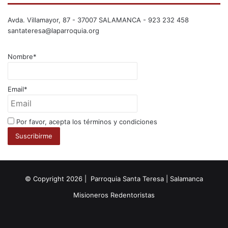
Avda. Villamayor, 87 - 37007 SALAMANCA - 923 232 458
santateresa@laparroquia.org
Nombre*
Email*
Por favor, acepta los términos y condiciones
© Copyright 2026 | Parroquia Santa Teresa | Salamanca
Misioneros Redentoristas
Facebook
Twitter
YouTube
Instagram
RSS