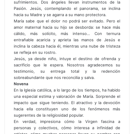
sufrimientos. Dos ángeles llevan instrumentos de la
Pasión. Jesús, contemplando el panorama, se inclina
hacia su Madre y se agarra a su mano protectora.
María sabe que el dolor no podrá ser evitado. Pero el
amor maternal hacia su hijo se desborda: se hace más
cálido, más solícito, más intenso… Con ternura
entrañable acaricia y aprieta las manos de Jesús e
inclina la cabeza hacia él, mientras una nube de tristeza
se refleja en su rostro.
Jesús, ya desde niño, intuye el destino de ofrenda y
sacrificio que le espera. Nosotros agradecemos su
testimonio, su entrega total y la redención
sobreabundante que nos reconcilia y salva.
Novena
En la Iglesia católica, a lo largo de los tiempos, ha habido
una especial estima y valoración de María. Sorprende el
impacto que sigue teniendo. El atractivo y la devoción
hacia ella constituyen uno de los fenómenos más
sugerentes de la religiosidad popular.
En verdad, impresiona cómo la Virgen fascina a
personas y colectivos, cómo interesa a infinidad de
artistas, cómo muchas personas llevan su nombre con