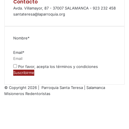
Contacto
Avda. Villamayor, 87 - 37007 SALAMANCA - 923 232 458
santateresa@laparroquia.org
Nombre*
Email*
Por favor, acepta los términos y condiciones
© Copyright 2026 | Parroquia Santa Teresa | Salamanca
Misioneros Redentoristas
Facebook
Twitter
YouTube
Instagram
RSS