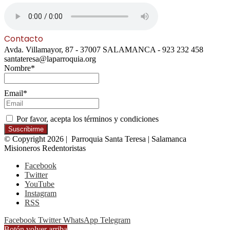
Contacto
Avda. Villamayor, 87 - 37007 SALAMANCA - 923 232 458
santateresa@laparroquia.org
Nombre*
Email*
Por favor, acepta los términos y condiciones
© Copyright 2026 | Parroquia Santa Teresa | Salamanca
Misioneros Redentoristas
Facebook
Twitter
YouTube
Instagram
RSS
Facebook
Twitter
WhatsApp
Telegram
Botón volver arriba