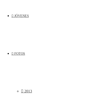
JÓVENES
FOTOS
2013