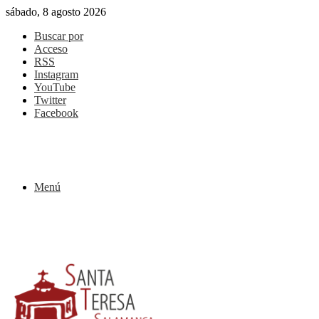
sábado, 8 agosto 2026
Buscar por
Acceso
RSS
Instagram
YouTube
Twitter
Facebook
Menú