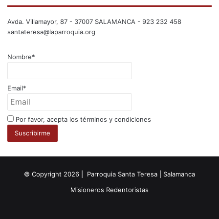
Avda. Villamayor, 87 - 37007 SALAMANCA - 923 232 458
santateresa@laparroquia.org
Nombre*
Email*
Por favor, acepta los términos y condiciones
© Copyright 2026 | Parroquia Santa Teresa | Salamanca
Misioneros Redentoristas
Facebook
Twitter
YouTube
Instagram
RSS