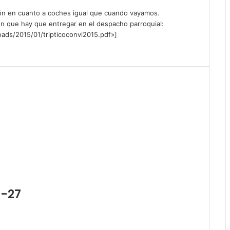
ción en cuanto a coches igual que cuando vayamos.
ón que hay que entregar en el despacho parroquial:
oads/2015/01/tripticoconvi2015.pdf»]
6-27