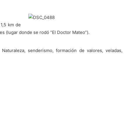
 1,5 km de
tres (lugar donde se rodó “El Doctor Mateo”).
la Naturaleza, senderismo, formación de valores, veladas,
€