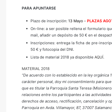
PARA APUNTARSE
Plazo de inscripción:
13 Mayo
–
PLAZAS AGO
On-line: a ser posible rellena el formulario q
mail, añadir un depósito de 50 € en el despac
Inscripciones: entrega la ficha de pre-inscr
50 € y fotocopia del DNI.
Lista de material 2018 ya disponible
AQUÍ
.
MATERIAL 2018
“De acuerdo con lo establecido en la ley orgánica 
carácter personal, doy mi consentimiento para que
que es titular la Parroquia Santa Teresa (Misionero
relaciones entre los participantes a las actividade
derechos de acceso, rectificación, cancelación y op
Parroquia en Avda. Villamayor, 87, 37007 Salamanc