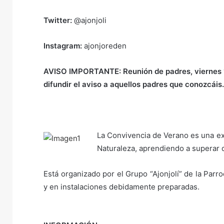
Twitter:
@ajonjoli
Instagram:
ajonjoreden
AVISO IMPORTANTE: Reunión de padres, viernes 15 
difundir el aviso a aquellos padres que conozcáis
La Convivencia de Verano es una exp
Naturaleza, aprendiendo a superar d
Está organizado por el Grupo “Ajonjolí” de la Par
y en instalaciones debidamente preparadas.