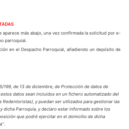
TADAS
ue aparece más abajo, una vez confirmada la solicitud por e-
ho parroquial.
ipción en el Despacho Parroquial, añadiendo un depósito de
15/199, de 13 de diciembre, de Protección de datos de
 estos datos sean incluidos en un fichero automatizado del
s Redentoristas), y puedan ser utilizados para gestionar las
s y dicha Parroquia, y declaro estar informado sobre los
osición que podré ejercitar en el domicilio de dicha
a”
.