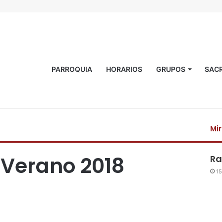
PARROQUIA
HORARIOS
GRUPOS
SAC
Mi
 Verano 2018
Ra
15