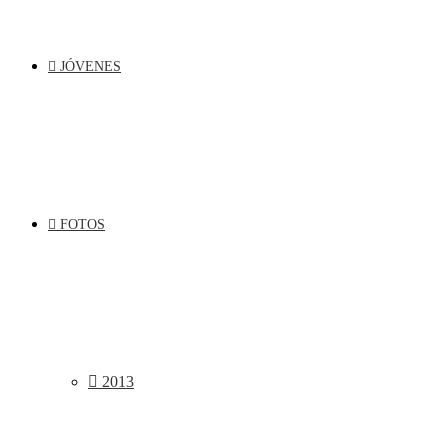
JÓVENES
FOTOS
2013