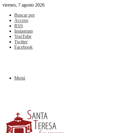
viernes, 7 agosto 2026
Buscar por
Acceso
RSS
Instagram
YouTube
Twitter
Facebook
Menú