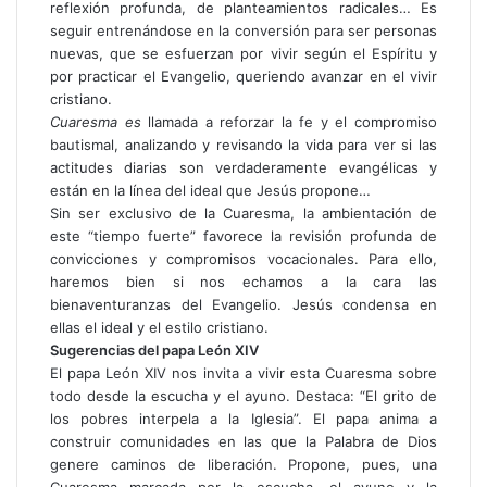
reflexión profunda, de planteamientos radicales… Es
seguir entrenándose en la conversión para ser personas
nuevas, que se esfuerzan por vivir según el Espíritu y
por practicar el Evangelio, queriendo avanzar en el vivir
cristiano.
Cuaresma es
llamada a reforzar la fe y el compromiso
bautismal, analizando y revisando la vida para ver si las
actitudes diarias son verdaderamente evangélicas y
están en la línea del ideal que Jesús propone…
Sin ser exclusivo de la Cuaresma, la ambientación de
este “tiempo fuerte” favorece la revisión profunda de
convicciones y compromisos vocacionales. Para ello,
haremos bien si nos echamos a la cara las
bienaventuranzas del Evangelio. Jesús condensa en
ellas el ideal y el estilo cristiano.
Sugerencias del papa León XIV
El papa León XIV nos invita a vivir esta Cuaresma sobre
todo desde la escucha y el ayuno. Destaca: “El grito de
los pobres interpela a la Iglesia”. El papa anima a
construir comunidades en las que la Palabra de Dios
genere caminos de liberación. Propone, pues, una
Cuaresma marcada por la escucha, el ayuno y la