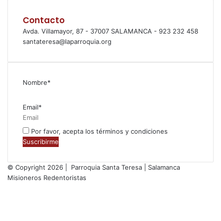
Contacto
Avda. Villamayor, 87 - 37007 SALAMANCA - 923 232 458
santateresa@laparroquia.org
Nombre*
Email*
Por favor, acepta los términos y condiciones
© Copyright 2026 | Parroquia Santa Teresa | Salamanca
Misioneros Redentoristas
Facebook
Twitter
YouTube
Instagram