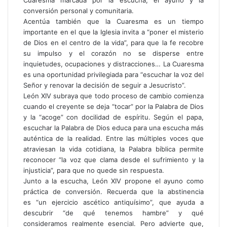
conversión personal y comunitaria.
Acentúa también que la Cuaresma es un tiempo
importante en el que la Iglesia invita a “poner el misterio
de Dios en el centro de la vida”, para que la fe recobre
su impulso y el corazón no se disperse entre
inquietudes, ocupaciones y distracciones… La Cuaresma
es una oportunidad privilegiada para “escuchar la voz del
Señor y renovar la decisión de seguir a Jesucristo”.
León XIV subraya que todo proceso de cambio comienza
cuando el creyente se deja “tocar” por la Palabra de Dios
y la “acoge” con docilidad de espíritu. Según el papa,
escuchar la Palabra de Dios educa para una escucha más
auténtica de la realidad. Entre las múltiples voces que
atraviesan la vida cotidiana, la Palabra bíblica permite
reconocer “la voz que clama desde el sufrimiento y la
injusticia”, para que no quede sin respuesta.
Junto a la escucha, León XIV propone el ayuno como
práctica de conversión. Recuerda que la abstinencia
es “un ejercicio ascético antiquísimo”, que ayuda a
descubrir “de qué tenemos hambre” y qué
consideramos realmente esencial. Pero advierte que,