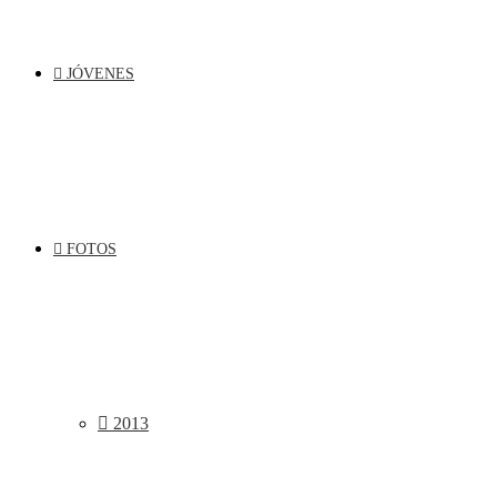
JÓVENES
FOTOS
2013