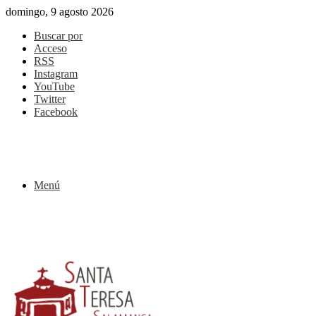
domingo, 9 agosto 2026
Buscar por
Acceso
RSS
Instagram
YouTube
Twitter
Facebook
Menú