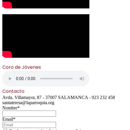
Coro de Jóvenes
Contacto
Avda. Villamayor, 87 - 37007 SALAMANCA - 923 232 458
santateresa@laparroquia.org
Nombre*
Email*