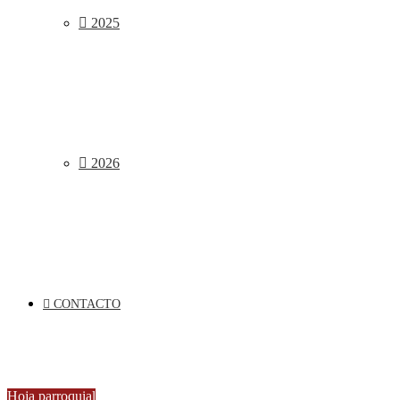
2025
2026
CONTACTO
Hoja parroquial