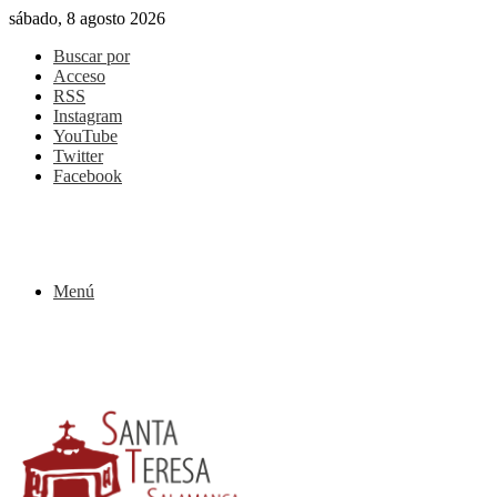
sábado, 8 agosto 2026
Buscar por
Acceso
RSS
Instagram
YouTube
Twitter
Facebook
Menú