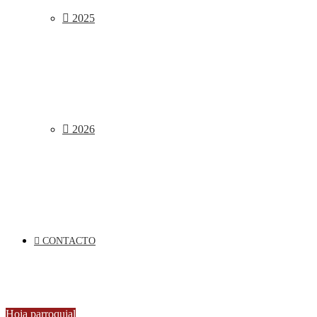
2025
2026
CONTACTO
Hoja parroquial