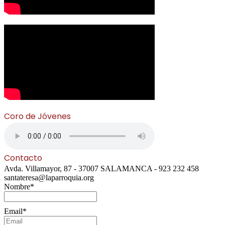
Coro de Jóvenes
Contacto
Avda. Villamayor, 87 - 37007 SALAMANCA - 923 232 458
santateresa@laparroquia.org
Nombre*
Email*