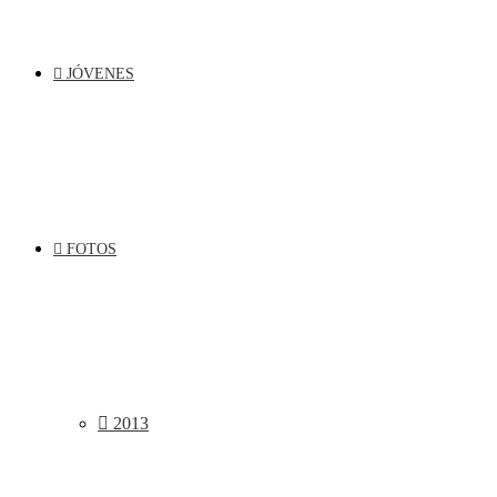
JÓVENES
FOTOS
2013