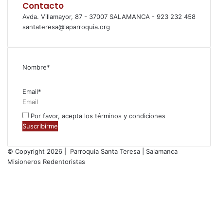
Contacto
Avda. Villamayor, 87 - 37007 SALAMANCA - 923 232 458
santateresa@laparroquia.org
Nombre*
Email*
Por favor, acepta los términos y condiciones
© Copyright 2026 | Parroquia Santa Teresa | Salamanca
Misioneros Redentoristas
Facebook
Twitter
YouTube
Instagram
RSS