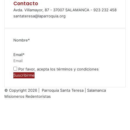
Contacto
Avda. Villamayor, 87 - 37007 SALAMANCA - 923 232 458
santateresa@laparroquia.org
Nombre*
Email*
Por favor, acepta los términos y condiciones
© Copyright 2026 | Parroquia Santa Teresa | Salamanca
Misioneros Redentoristas
Facebook
Twitter
YouTube
Instagram
RSS