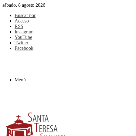
sábado, 8 agosto 2026
Buscar por
Acceso
RSS
Instagram
YouTube
Twitter
Facebook
Menú