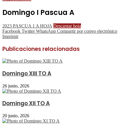
Domingo I Pascua A
2023 PASCUA 1 A HOJA
Descargar hoja
Facebook
Twitter
WhatsApp
Compartir por correo electrónico
Imprimir
Publicaciones relacionadas
Domingo XIII TO A
26 junio, 2026
Domingo XII TO A
20 junio, 2026