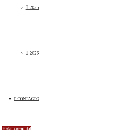
2025
2026
CONTACTO
Hoja parroquial