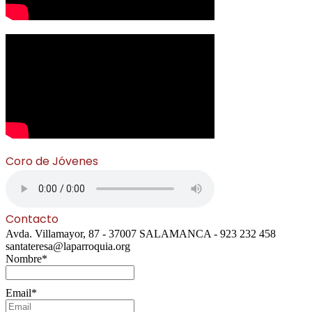
Coro de Jóvenes
Contacto
Avda. Villamayor, 87 - 37007 SALAMANCA - 923 232 458
santateresa@laparroquia.org
Nombre*
Email*