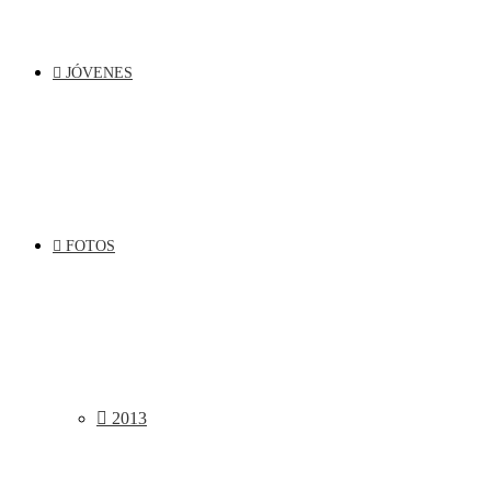
JÓVENES
FOTOS
2013