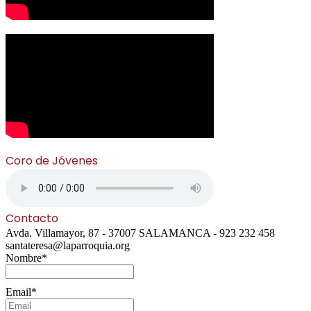
Coro de Jóvenes
Contacto
Avda. Villamayor, 87 - 37007 SALAMANCA - 923 232 458
santateresa@laparroquia.org
Nombre*
Email*