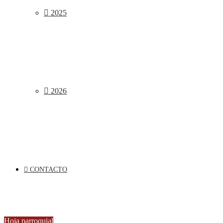
2025
2026
CONTACTO
Hoja parroquial