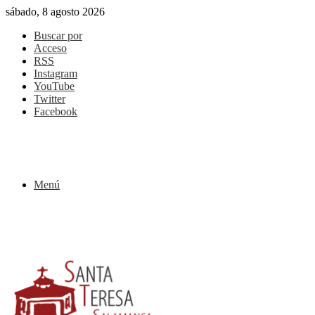
sábado, 8 agosto 2026
Buscar por
Acceso
RSS
Instagram
YouTube
Twitter
Facebook
Menú