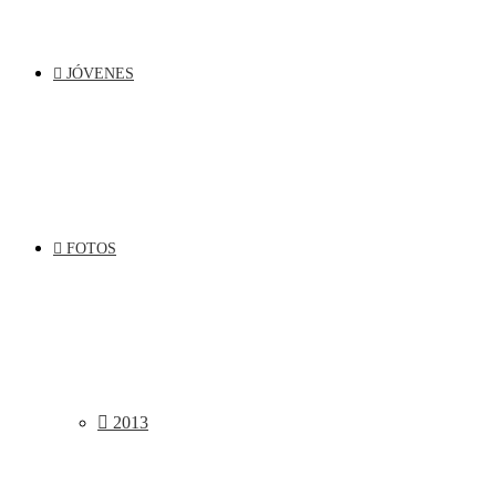
JÓVENES
FOTOS
2013