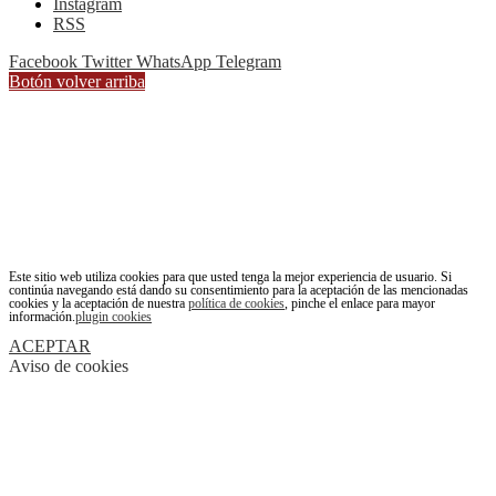
Instagram
RSS
Facebook
Twitter
WhatsApp
Telegram
Botón volver arriba
Este sitio web utiliza cookies para que usted tenga la mejor experiencia de usuario. Si
continúa navegando está dando su consentimiento para la aceptación de las mencionadas
cookies y la aceptación de nuestra
política de cookies
, pinche el enlace para mayor
información.
plugin cookies
ACEPTAR
Aviso de cookies