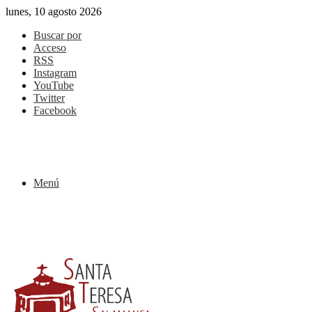
lunes, 10 agosto 2026
Buscar por
Acceso
RSS
Instagram
YouTube
Twitter
Facebook
Menú