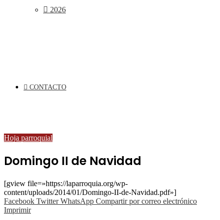
2026
CONTACTO
Hoja parroquial
Domingo II de Navidad
[gview file=»https://laparroquia.org/wp-
content/uploads/2014/01/Domingo-II-de-Navidad.pdf»]
Facebook
Twitter
WhatsApp
Compartir por correo electrónico
Imprimir