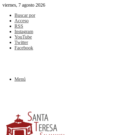
viernes, 7 agosto 2026
Buscar por
Acceso
RSS
Instagram
YouTube
Twitter
Facebook
Menú