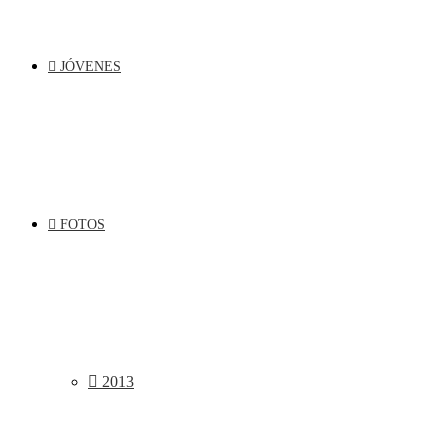
JÓVENES
FOTOS
2013