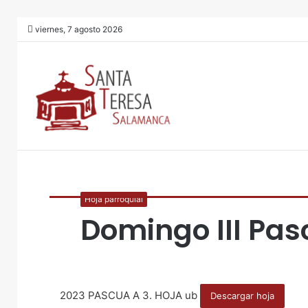
viernes, 7 agosto 2026
Hoja parroquial
Domingo III Pas
2023 PASCUA A 3. HOJA ub
Descargar hoja