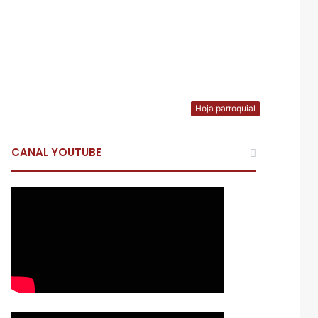
Hoja parroquial
CANAL YOUTUBE