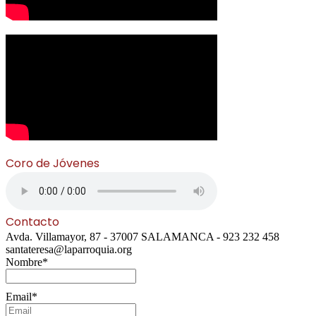
Coro de Jóvenes
Contacto
Avda. Villamayor, 87 - 37007 SALAMANCA - 923 232 458
santateresa@laparroquia.org
Nombre*
Email*