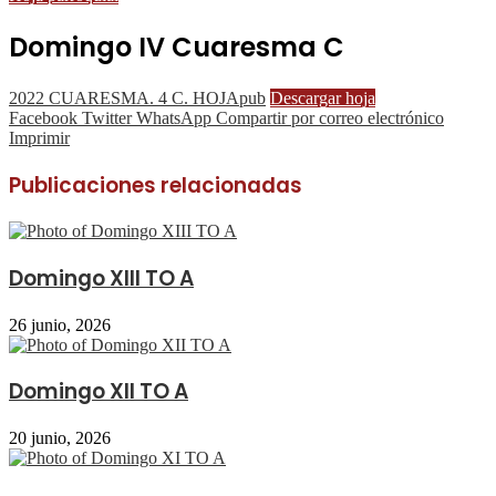
Domingo IV Cuaresma C
2022 CUARESMA. 4 C. HOJApub
Descargar hoja
Facebook
Twitter
WhatsApp
Compartir por correo electrónico
Imprimir
Publicaciones relacionadas
Domingo XIII TO A
26 junio, 2026
Domingo XII TO A
20 junio, 2026