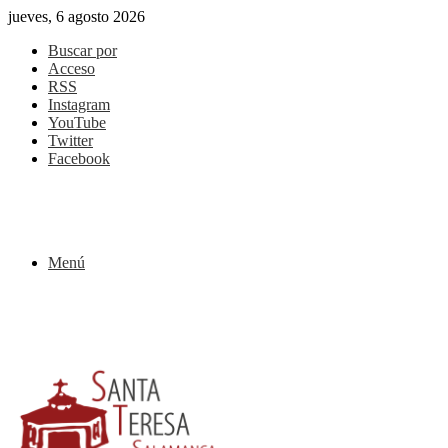
jueves, 6 agosto 2026
Buscar por
Acceso
RSS
Instagram
YouTube
Twitter
Facebook
Menú