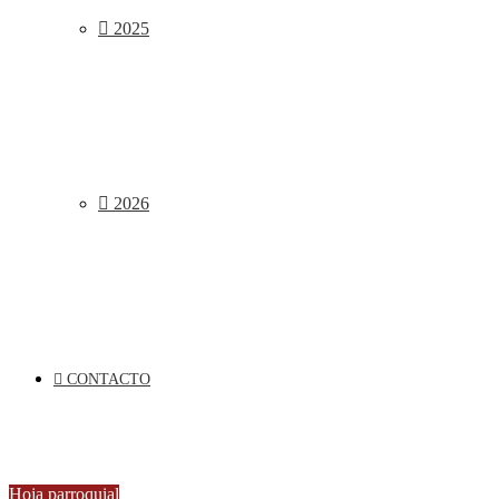
2025
2026
CONTACTO
Hoja parroquial