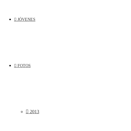
JÓVENES
FOTOS
2013