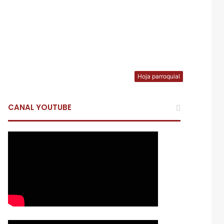
Hoja parroquial
CANAL YOUTUBE