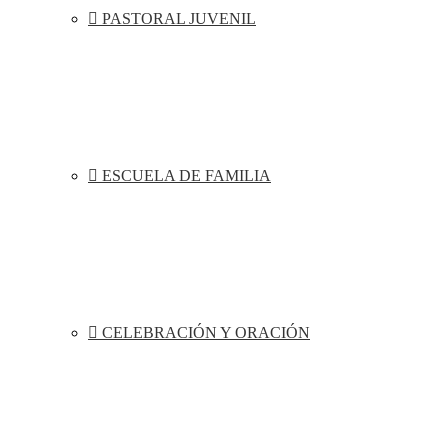
PASTORAL JUVENIL
ESCUELA DE FAMILIA
CELEBRACIÓN Y ORACIÓN