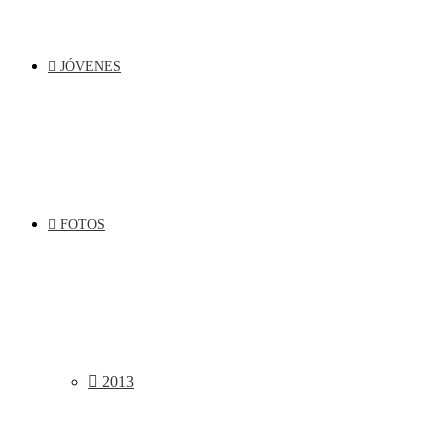
JÓVENES
FOTOS
2013