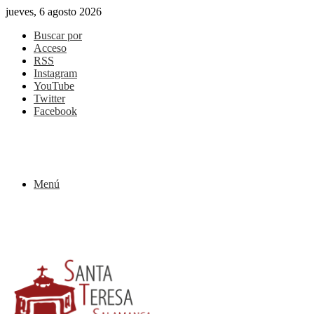
jueves, 6 agosto 2026
Buscar por
Acceso
RSS
Instagram
YouTube
Twitter
Facebook
Menú