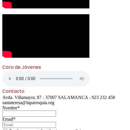
Coro de Jóvenes
Contacto
Avda. Villamayor, 87 - 37007 SALAMANCA - 923 232 458
santateresa@laparroquia.org
Nombre*
Email*