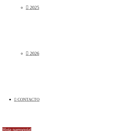
2025
2026
CONTACTO
Hoja parroquial