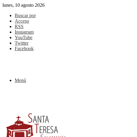
lunes, 10 agosto 2026
Buscar por
Acceso
RSS
Instagram
YouTube
Twitter
Facebook
Menú