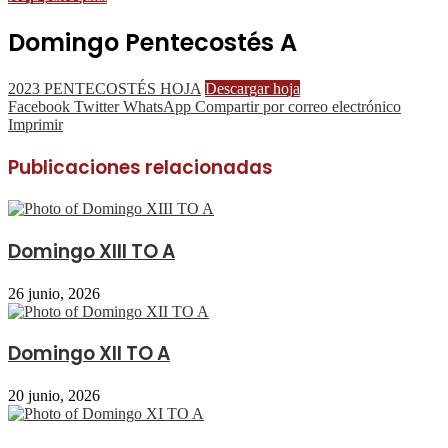
Domingo Pentecostés A
2023 PENTECOSTÉS HOJA
Descargar hoja
Facebook
Twitter
WhatsApp
Compartir por correo electrónico
Imprimir
Publicaciones relacionadas
Domingo XIII TO A
26 junio, 2026
Domingo XII TO A
20 junio, 2026