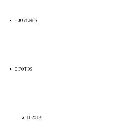
JÓVENES
FOTOS
2013