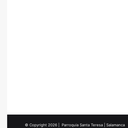
© Copyright 2026 | Parroquia Santa Teresa | Salamanca