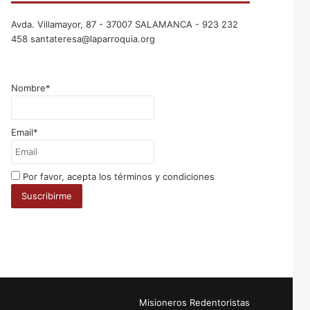
Avda. Villamayor, 87 - 37007 SALAMANCA - 923 232
458 santateresa@laparroquia.org
Nombre*
Email*
Por favor, acepta los términos y condiciones
Facebook
Twitter
YouTube
Instagram
RSS
Misioneros Redentoristas