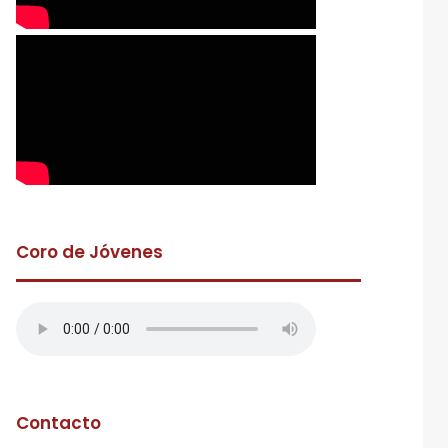
Coro de Jóvenes
Contacto