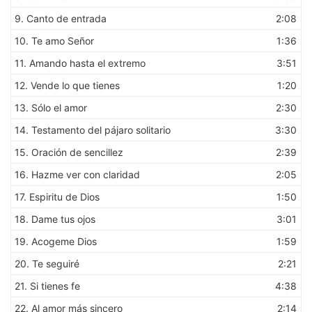
9.
Canto de entrada
2:08
10.
Te amo Señor
1:36
11.
Amando hasta el extremo
3:51
12.
Vende lo que tienes
1:20
13.
Sólo el amor
2:30
14.
Testamento del pájaro solitario
3:30
15.
Oración de sencillez
2:39
16.
Hazme ver con claridad
2:05
17.
Espiritu de Dios
1:50
18.
Dame tus ojos
3:01
19.
Acogeme Dios
1:59
20.
Te seguiré
2:21
21.
Si tienes fe
4:38
22.
Al amor más sincero
2:14