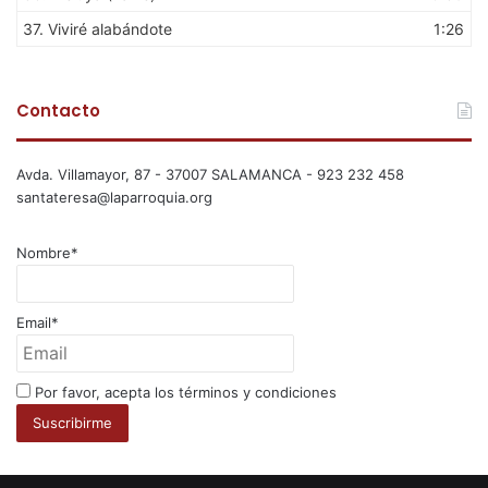
37.
Viviré alabándote
1:26
Contacto
Avda. Villamayor, 87 - 37007 SALAMANCA - 923 232 458
santateresa@laparroquia.org
Nombre*
Email*
Por favor, acepta los términos y condiciones