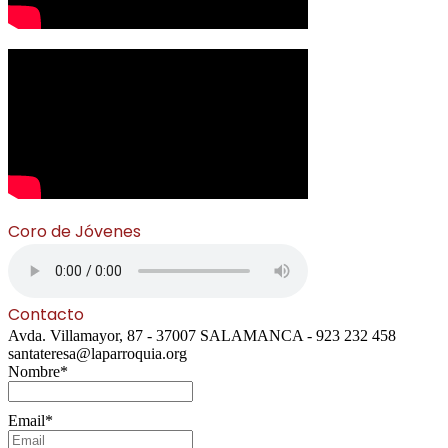
Coro de Jóvenes
Contacto
Avda. Villamayor, 87 - 37007 SALAMANCA - 923 232 458
santateresa@laparroquia.org
Nombre*
Email*