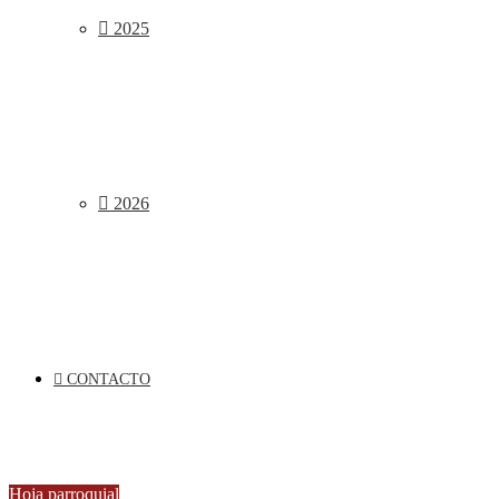
2025
2026
CONTACTO
Hoja parroquial