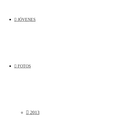
JÓVENES
FOTOS
2013