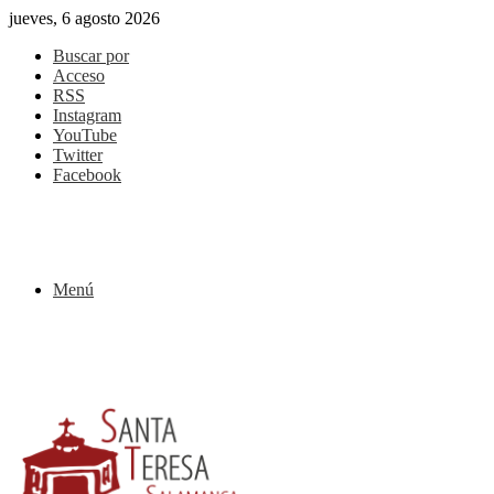
jueves, 6 agosto 2026
Buscar por
Acceso
RSS
Instagram
YouTube
Twitter
Facebook
Menú