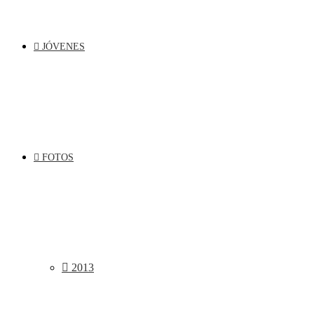
JÓVENES
FOTOS
2013