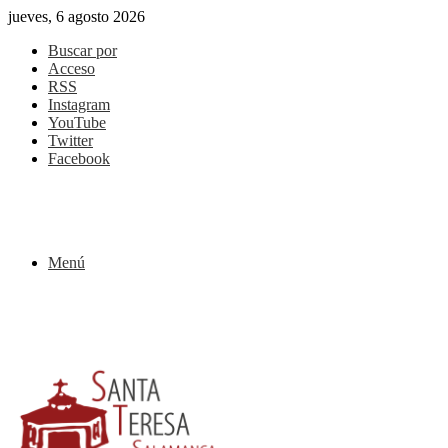
jueves, 6 agosto 2026
Buscar por
Acceso
RSS
Instagram
YouTube
Twitter
Facebook
Menú