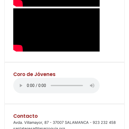
Coro de Jóvenes
Contacto
Avda. Villamayor, 87 - 37007 SALAMANCA - 923 232 458
santateresa@laparroquia.org