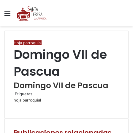
Menú
B
p
Hoja parroquial
Domingo VII de
Pascua
Domingo VII de Pascua
Etiquetas
hoja parroquial
F
T
W
C
I
a
w
h
o
m
c
i
a
m
p
e
t
t
p
r
Publicaciones relacionadas
b
t
s
a
i