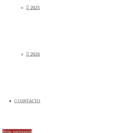
2025
2026
CONTACTO
Hoja parroquial