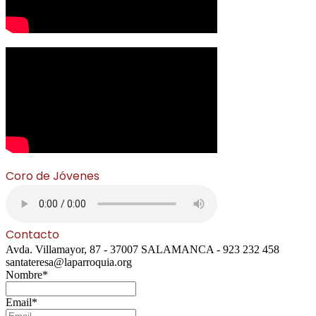
Coro de Jóvenes
Contacto
Avda. Villamayor, 87 - 37007 SALAMANCA - 923 232 458
santateresa@laparroquia.org
Nombre*
Email*