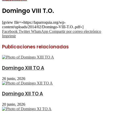
Domingo VIII T.O.
[gview file=»https://laparroquia.org/wp-
content/uploads/2014/02/Domingo-VIII-T.O..pdf»]
Facebook
Twitter
WhatsApp
Compartir por correo electrónico
Imprimir
Publicaciones relacionadas
Domingo XIII TO A
26 junio, 2026
Domingo XII TO A
20 junio, 2026