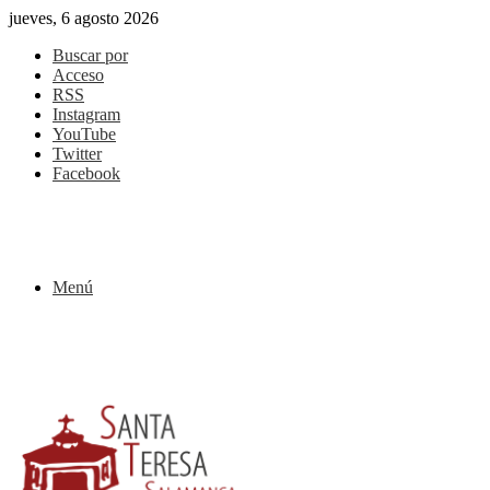
jueves, 6 agosto 2026
Buscar por
Acceso
RSS
Instagram
YouTube
Twitter
Facebook
Menú