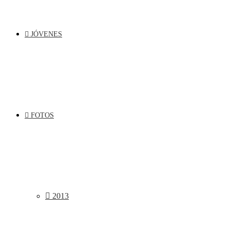
JÓVENES
FOTOS
2013