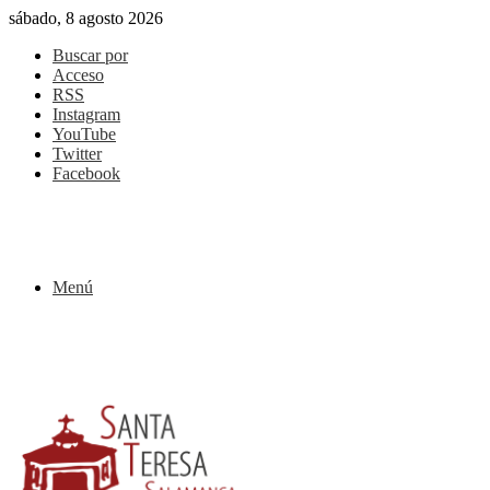
sábado, 8 agosto 2026
Buscar por
Acceso
RSS
Instagram
YouTube
Twitter
Facebook
Menú