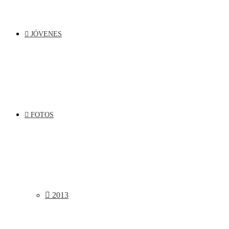
JÓVENES
FOTOS
2013