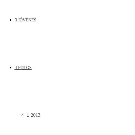
JÓVENES
FOTOS
2013