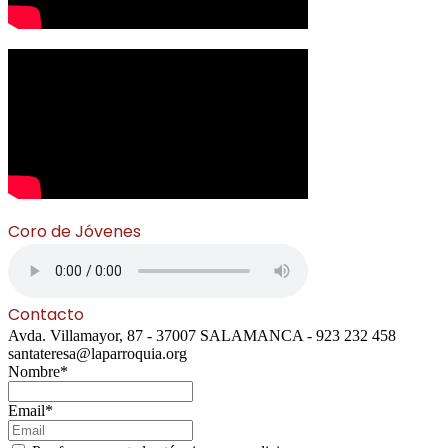
Coro de Jóvenes
Contacto
Avda. Villamayor, 87 - 37007 SALAMANCA - 923 232 458
santateresa@laparroquia.org
Nombre*
Email*