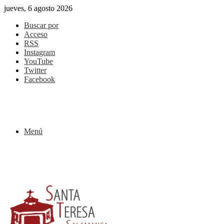
jueves, 6 agosto 2026
Buscar por
Acceso
RSS
Instagram
YouTube
Twitter
Facebook
Menú