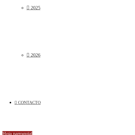
2025
2026
CONTACTO
Hoja parroquial