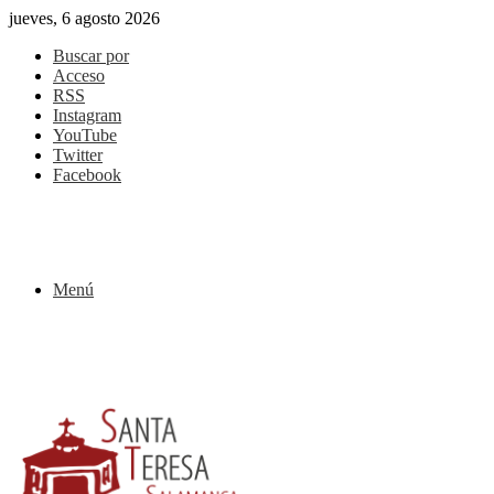
jueves, 6 agosto 2026
Buscar por
Acceso
RSS
Instagram
YouTube
Twitter
Facebook
Menú