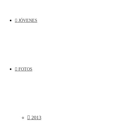
JÓVENES
FOTOS
2013