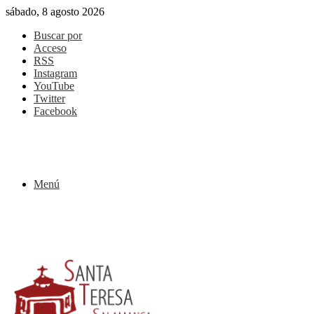
sábado, 8 agosto 2026
Buscar por
Acceso
RSS
Instagram
YouTube
Twitter
Facebook
Menú