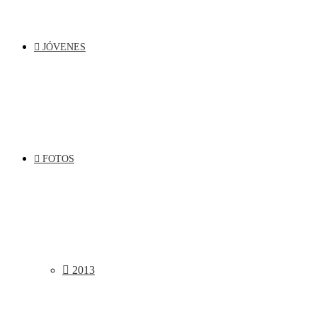
JÓVENES
FOTOS
2013