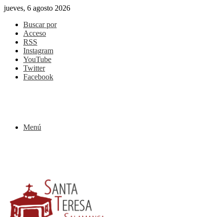
jueves, 6 agosto 2026
Buscar por
Acceso
RSS
Instagram
YouTube
Twitter
Facebook
Menú