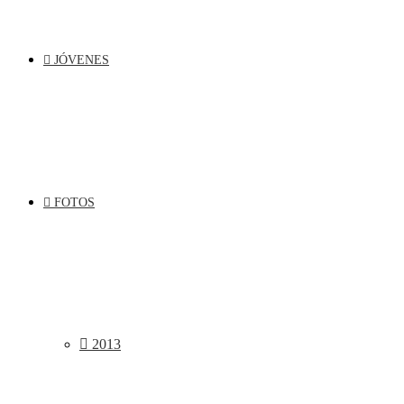
JÓVENES
FOTOS
2013