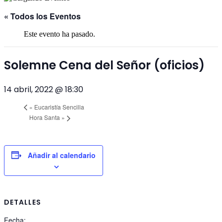
« Todos los Eventos
Este evento ha pasado.
Solemne Cena del Señor (oficios)
14 abril, 2022 @ 18:30
«
Eucaristía Sencilla
Hora Santa
»
Añadir al calendario
DETALLES
Fecha: