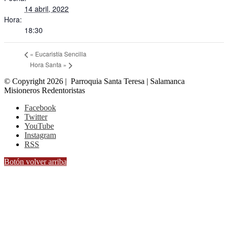
14 abril, 2022
Hora:
18:30
«
Eucaristía Sencilla
Hora Santa
»
© Copyright 2026 | Parroquia Santa Teresa | Salamanca
Misioneros Redentoristas
Facebook
Twitter
YouTube
Instagram
RSS
Botón volver arriba