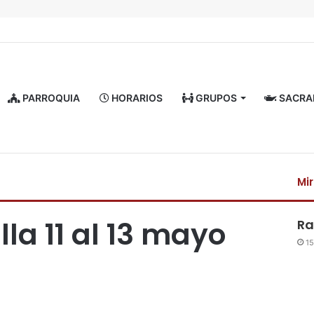
PARROQUIA
HORARIOS
GRUPOS
SACRA
Mi
lla 11 al 13 mayo
Ra
15