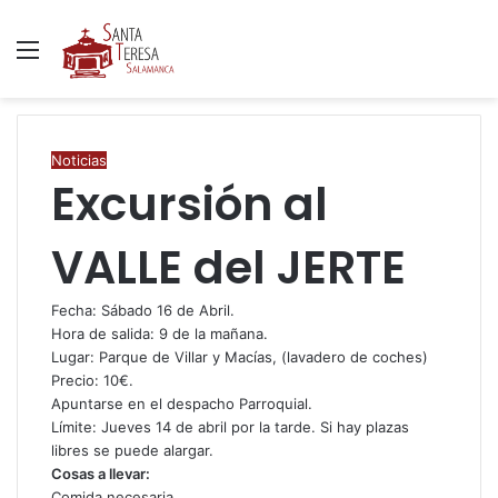
Menú
B
p
Noticias
Excursión al
VALLE del JERTE
Fecha: Sábado 16 de Abril.
Hora de salida: 9 de la mañana.
Lugar: Parque de Villar y Macías, (lavadero de coches)
Precio: 10€.
Apuntarse en el despacho Parroquial.
Límite: Jueves 14 de abril por la tarde. Si hay plazas
libres se puede alargar.
Cosas a llevar:
Comida necesaria.