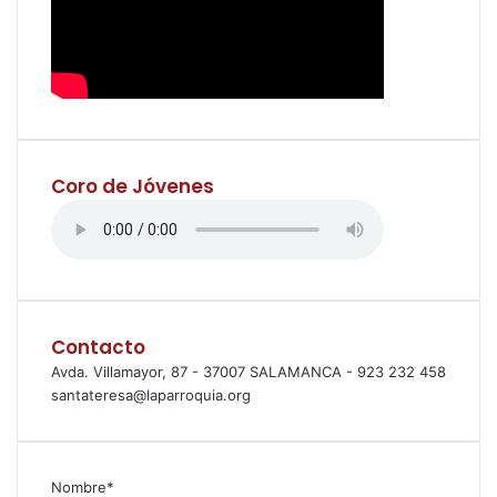
Coro de Jóvenes
Contacto
Avda. Villamayor, 87 - 37007 SALAMANCA - 923 232 458
santateresa@laparroquia.org
Nombre*